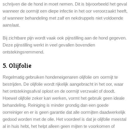
schrijven die de hond in moet nemen. Dit is bijvoorbeeld het geval
wanneer de oormijt een diepe infectie in het oor veroorzaakt heeft,
of wanneer behandeling met zalf en nekdruppels niet voldoende
aanslaat.
Bij zichtbare pijn wordt vaak ook pijnstilling aan de hond gegeven.
Deze pijnstilling werkt in veel gevallen bovendien
ontstekingsremmend.
5. Olijfolie
Regelmatig gebruiken hondeneigenaren olijfolie om oormijt te
bestrijden. De olijfolie wordt rijkelijk aangebracht in het oor, waar
het ontstekingsafval oplost en de oormijt verzwakt of doodt.
Hoewel olijfolie zeker kan werken, vormt het gebruik geen ideale
behandeling. Reiniging is minder grondig dan een goede
oorreiniger en er is geen garantie dat alle oormijten daadwerkelijk
gedood worden met de olie. Het voordeel is dat je olijfolie meestal
al in huis hebt, het helpt alleen geen mijten te voorkomen of